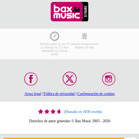
Pedidos antes de las 16
Garantía de devolución
h: Entrega en 2-3 días
durante 30 días
laborables (si está en
stock)
Aviso legal
|
Política de privacidad
|
Configuración de cookies
basado en 3036 reseñas
Derechos de autor generales © Bax Music 2003 - 2026