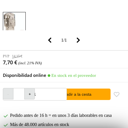
1
/
1
PVP
14,15 €
7,70 €
(incl. 21% IVA)
Disponibilidad online
En stock en el proveedor
añadir a la cesta
Pedido antes de 16 h = en unos 3 días laborables en casa
Más de 48.000 artículos en stock