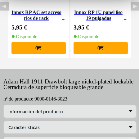
Innox RP AC set acceso
Innox RP 1U panel liso
rios de rack
19 pulgadas
M
5,95 €
3,95 €
4
Disponible
Disponible
+
+
Adam Hall 1911 Drawbolt large nickel-plated lockable
Cerradura de superficie bloqueable grande
nº de producto:
9000-0146-3023
Información del producto
Características