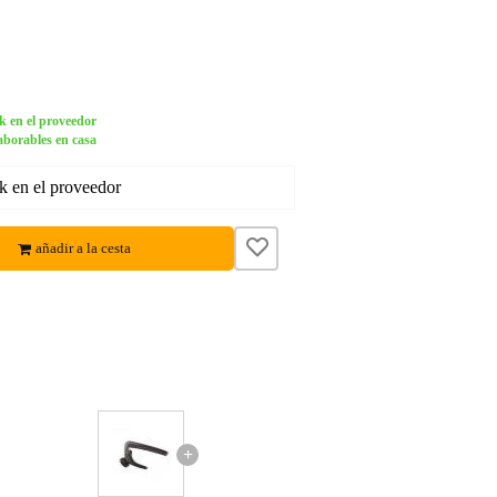
k en el proveedor
aborables en casa
k en el proveedor
añadir a la cesta
+