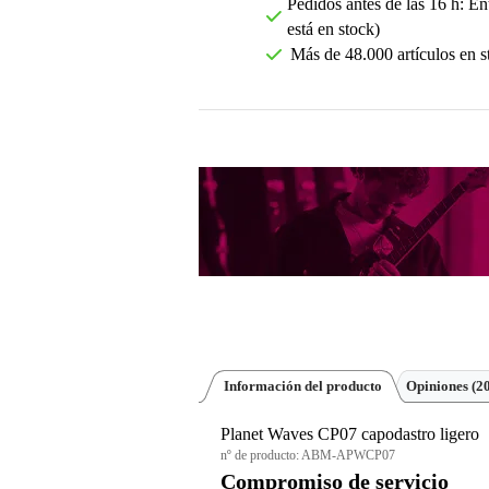
Pedidos antes de las 16 h: Ent
está en stock)
Más de 48.000 artículos en s
Información del producto
Opiniones
(2
Planet Waves CP07 capodastro ligero
nº de producto:
ABM-APWCP07
Compromiso de servicio