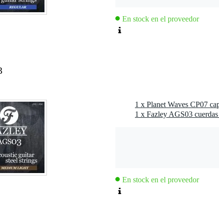
En stock en el proveedor
3
1 x Planet Waves CP07 cap
En stock en el proveedor