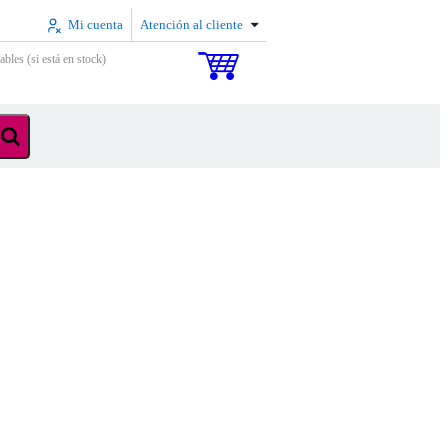
Mi cuenta
Atención al cliente
ables (si está en stock)