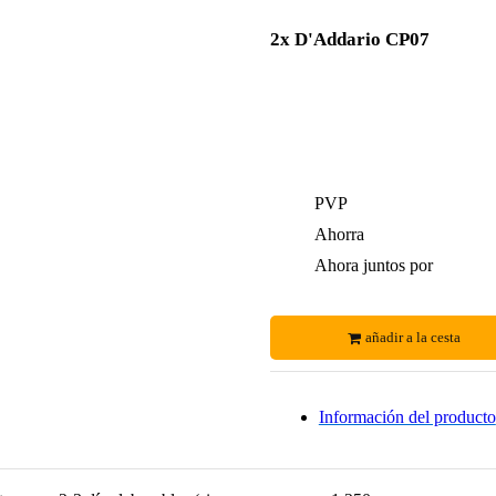
2x D'Addario CP07
PVP
Ahorra
Ahora juntos por
añadir a la cesta
Información del producto