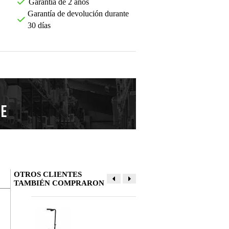
Garantía de 2 años
Garantía de devolución durante
30 días
OTROS CLIENTES
TAMBIÉN COMPRARON
Deja tu opinión