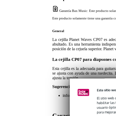
Garantía Bax Music
: Este producto sola
Este producto solamente tiene una garantía co
General
La cejilla Planet Waves CP07 es adecu
abultado. Es una herramienta indispensa
posición de la cejuela superior. Planet
La cejilla CP07 para diapsones 
Esta cejilla es la adecuada para guitar
se ajusta con ayuda de una ruedecita. L
ajusta la tensión.
Sugerencias o comentarios sobre est
Este sitio we
información adicional: esta ceji
El sitio web 
habilitar la
usuario ópti
para mejorar
Características