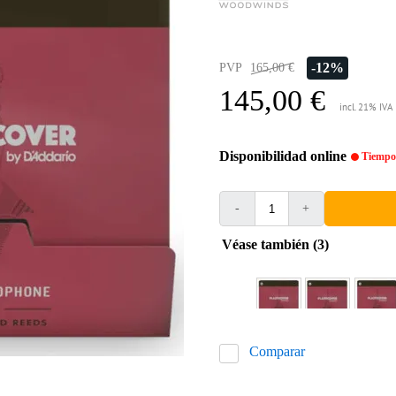
-12%
PVP
165,00 €
145,00 €
incl. 21% IVA
Disponibilidad online
Tiempo 
-
+
Véase también (3)
Comparar