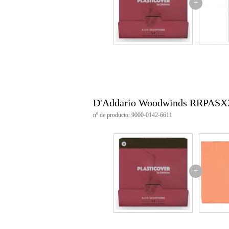
+
D'Addario Woodwinds RRPASX
nº de producto: 9000-0142-6611
+