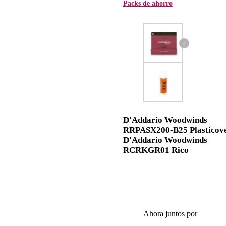
Packs de ahorro
+
D'Addario Woodwinds
RRPASX200-B25 Plasticov
D'Addario Woodwinds
RCRKGR01 Rico
Ahora juntos por