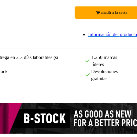
añadir a la cesta
Información del producto
rega en 2-3 días laborables (si
1.250 marcas
líderes
tock
Devoluciones
gratuitas