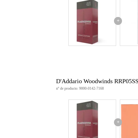
+
D'Addario Woodwinds RRP05S
nº de producto: 9000-0142-7168
+