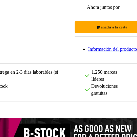
Ahora juntos por
añadir a la cesta
Información del producto
rega en 2-3 días laborables (si
1.250 marcas
líderes
tock
Devoluciones
gratuitas