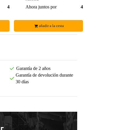
40,99 €
Ahora juntos por
47,00 €
añadir a la cesta
Garantía de 2 años
Garantía de devolución durante
30 días