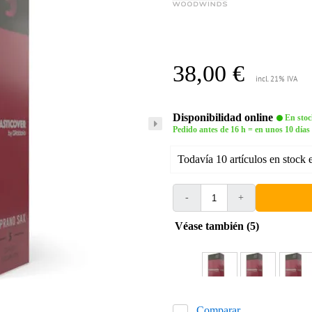
38,00 €
incl. 21% IVA
Disponibilidad online
En stoc
Pedido antes de 16 h = en unos 10 días
Todavía 10 artículos en stock 
-
+
Véase también (5)
Comparar