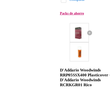
Packs de ahorro
+
D'Addario Woodwinds
RRP05SSX400 Plasticover 
D'Addario Woodwinds
RCRKGR01 Rico