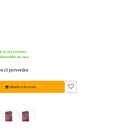
k en el proveedor
 laborables en casa
en el proveedor
añadir a la cesta