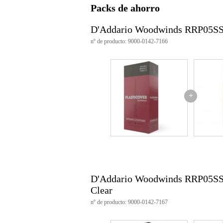
Packs de ahorro
Características del producto
D'Addario Woodwinds RRP05SS
Número de piezas: 5
nº de producto: 9000-0142-7166
Resistencia: 4.0
Material: Caña recubierta
Tipo: Limado
Adecuado para: Saxofón sopran
Fabricado en EE.UU.
Número de artículo: RRP05SS
+
Peso: 0,03 kg
D'Addario Woodwinds RRP05SSX
Clear
nº de producto: 9000-0142-7167