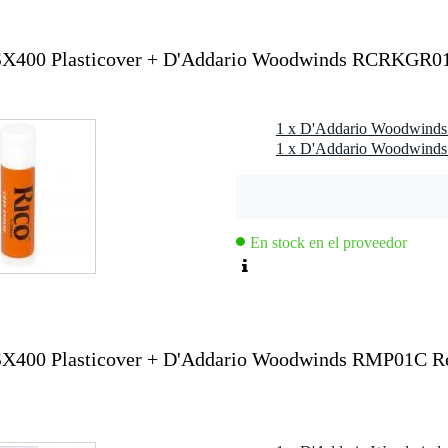
X400 Plasticover + D'Addario Woodwinds RCRKGR01
o
X400
En stock en el proveedor
400 Plasticover + D'Addario Woodwinds RMP01C Re