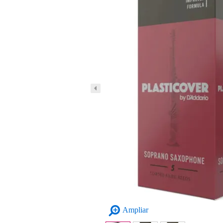
Ampliar