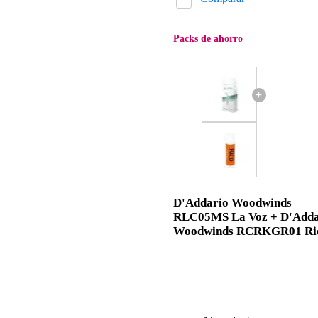
Packs de ahorro
+
D'Addario Woodwinds
RLC05MS La Voz + D'Adda
Woodwinds RCRKGR01 Ri