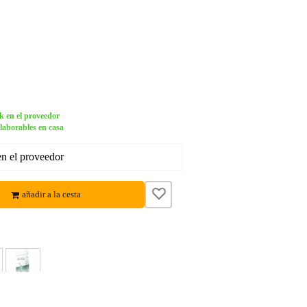
k en el proveedor
 laborables en casa
en el proveedor
añadir a la cesta