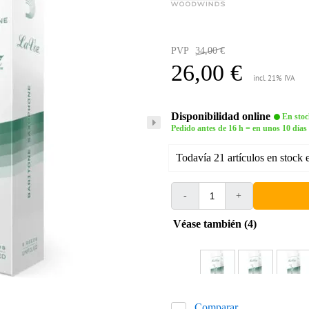
PVP
34,00 €
26,00 €
incl. 21% IVA
Disponibilidad online
En stoc
Pedido antes de 16 h = en unos 10 días
Todavía 21 artículos en stock 
-
+
Véase también (4)
Comparar