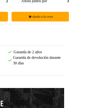
28,99 €
Ahora juntos por
35,00 €
añadir a la cesta
Garantía de 2 años
Garantía de devolución durante
30 días