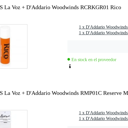
S La Voz + D'Addario Woodwinds RCRKGR01 Rico
En stock en el proveedor
La Voz + D'Addario Woodwinds RMP01C Reserve Mou