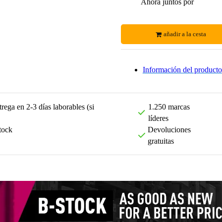
Ahora juntos por
añadir a la cesta
Información del producto
rega en 2-3 días laborables (si
1.250 marcas
líderes
tock
Devoluciones
gratuitas