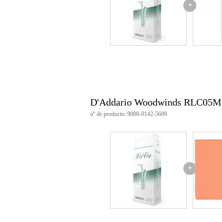
+
D'Addario Woodwinds RLC05
nº de producto: 9000-0142-5609
+