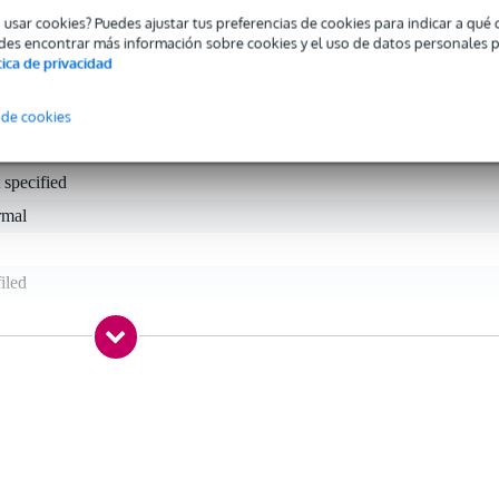
o usar cookies? Puedes ajustar tus preferencias de cookies para indicar a qu
des encontrar más información sobre cookies y el uso de datos personales 
tica de privacidad
 specified
 de cookies
ritone saxophone
 specified
rmal
iled
gr
0 x 10,0 x 6,0 cm