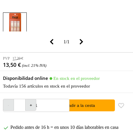
1
/
1
PVP
17,20 €
13,50 €
(incl. 21% IVA)
Disponibilidad online
En stock en el proveedor
Todavía 156 artículos en stock en el proveedor
añadir a la cesta
Pedido antes de 16 h = en unos 10 días laborables en casa