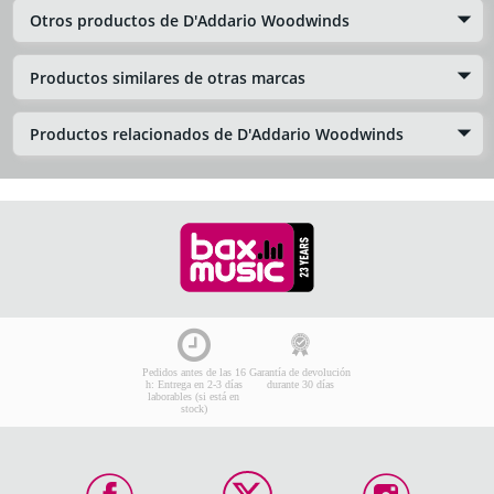
Otros productos de D'Addario Woodwinds
Productos similares de otras marcas
Productos relacionados de D'Addario Woodwinds
Pedidos antes de las 16
Garantía de devolución
h: Entrega en 2-3 días
durante 30 días
laborables (si está en
stock)