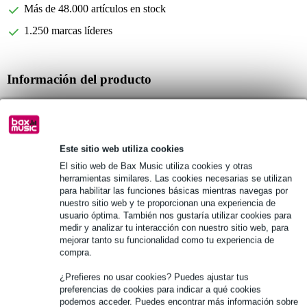
Más de 48.000 artículos en stock
1.250 marcas líderes
Información del producto
número de cañas: 3
marca: Rico by D'Addario
modelo: RKA0315
Este sitio web utiliza cookies
Especificaciones completas
El sitio web de Bax Music utiliza cookies y otras
herramientas similares. Las cookies necesarias se utilizan
para habilitar las funciones básicas mientras navegas por
Véase también (19)
nuestro sitio web y te proporcionan una experiencia de
usuario óptima. También nos gustaría utilizar cookies para
medir y analizar tu interacción con nuestro sitio web, para
mejorar tanto su funcionalidad como tu experiencia de
compra.
¿Prefieres no usar cookies? Puedes ajustar tus
preferencias de cookies para indicar a qué cookies
podemos acceder. Puedes encontrar más información sobre