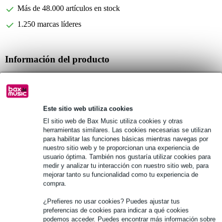
Más de 48.000 artículos en stock
1.250 marcas líderes
Información del producto
número de cañas: 25
resistencia de la caña: 2.0
material: caña normal
Este sitio web utiliza cookies
Especificaciones completas
El sitio web de Bax Music utiliza cookies y otras
herramientas similares. Las cookies necesarias se utilizan
para habilitar las funciones básicas mientras navegas por
Véase también (7)
nuestro sitio web y te proporcionan una experiencia de
usuario óptima. También nos gustaría utilizar cookies para
medir y analizar tu interacción con nuestro sitio web, para
mejorar tanto su funcionalidad como tu experiencia de
compra.
¿Prefieres no usar cookies? Puedes ajustar tus
preferencias de cookies para indicar a qué cookies
podemos acceder. Puedes encontrar más información sobre