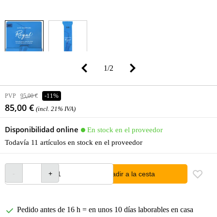
1
/
2
PVP
95,00 €
-11%
85,00 €
(incl. 21% IVA)
Disponibilidad online
En stock en el proveedor
Todavía 11 artículos en stock en el proveedor
añadir a la cesta
Pedido antes de 16 h = en unos 10 días laborables en casa