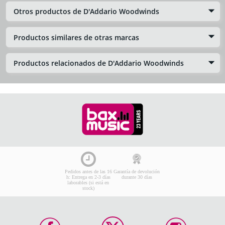
Otros productos de D'Addario Woodwinds
Productos similares de otras marcas
Productos relacionados de D'Addario Woodwinds
Pedidos antes de las 16
Garantía de devolución
h: Entrega en 2-3 días
durante 30 días
laborables (si está en
stock)