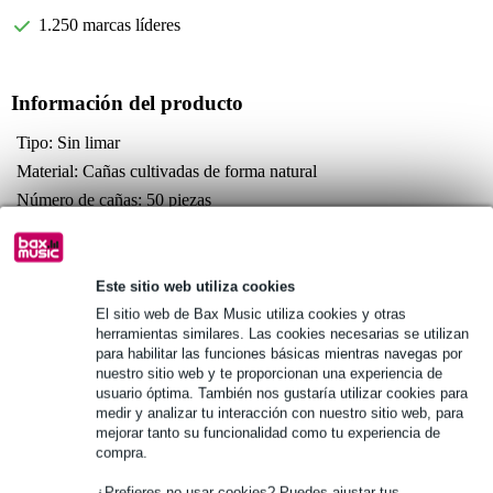
1.250 marcas líderes
Información del producto
Tipo: Sin limar
Material: Cañas cultivadas de forma natural
Número de cañas: 50 piezas
Especificaciones completas
Véase también (4)
Este sitio web utiliza cookies
El sitio web de Bax Music utiliza cookies y otras
herramientas similares. Las cookies necesarias se utilizan
para habilitar las funciones básicas mientras navegas por
nuestro sitio web y te proporcionan una experiencia de
usuario óptima. También nos gustaría utilizar cookies para
medir y analizar tu interacción con nuestro sitio web, para
Véase también (11)
mejorar tanto su funcionalidad como tu experiencia de
compra.
¿Prefieres no usar cookies? Puedes ajustar tus