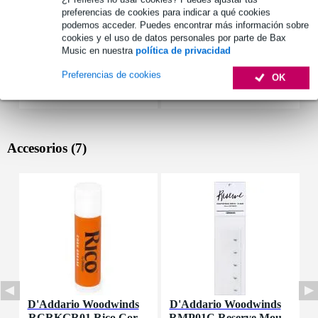
preferencias de cookies para indicar a qué cookies
podemos acceder. Puedes encontrar más información sobre
cookies y el uso de datos personales por parte de Bax
Music en nuestra
política de privacidad
Preferencias de cookies
OK
Accesorios (7)
D'Addario Woodwinds
D'Addario Woodwinds
D
RCRKGR01 Rico Cor
RMP01C Reserve Mou
R