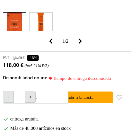
1
/
2
PVP
144,00 €
-18%
118,00 €
(incl. 21% IVA)
Disponibilidad online
Tiempo de entrega desconocido
añadir a la cesta
entrega gratuita
Más de 48.000 artículos en stock