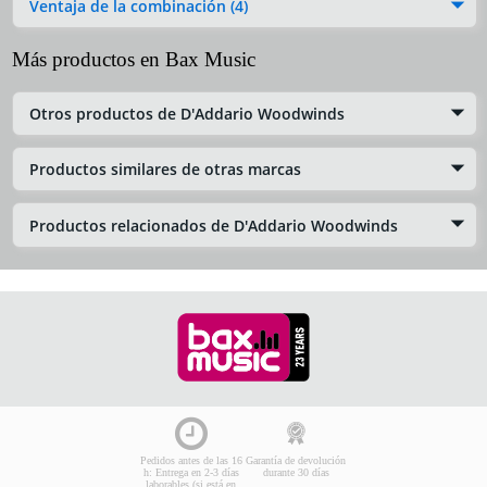
Ventaja de la combinación (4)
Más productos en Bax Music
Otros productos de D'Addario Woodwinds
Productos similares de otras marcas
Productos relacionados de D'Addario Woodwinds
Pedidos antes de las 16
Garantía de devolución
h: Entrega en 2-3 días
durante 30 días
laborables (si está en