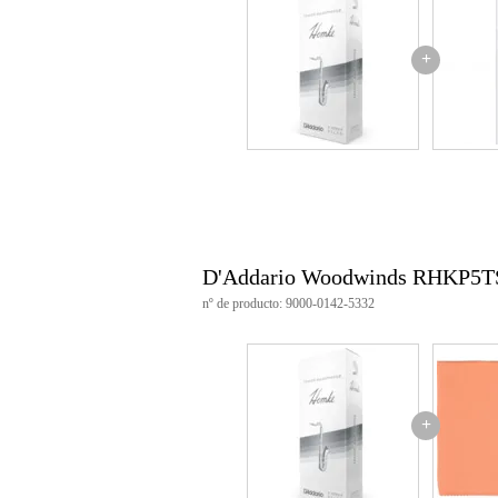
+
D'Addario Woodwinds RHKP5T
nº de producto: 9000-0142-5332
+