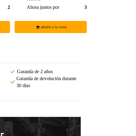
25,89 €
Ahora juntos por
32,00 €
añadir a la cesta
Garantía de 2 años
Garantía de devolución durante
30 días