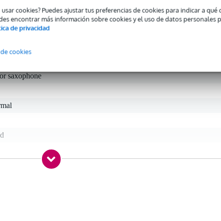
o usar cookies? Puedes ajustar tus preferencias de cookies para indicar a qu
des encontrar más información sobre cookies y el uso de datos personales 
tica de privacidad
 de cookies
 specified
nor saxophone
rmal
ed
gr
0 x 10,0 x 6,0 cm