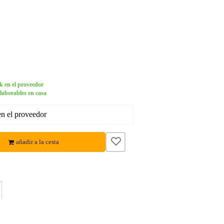
k en el proveedor
 laborables en casa
en el proveedor
añadir a la cesta