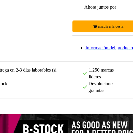
Ahora juntos por
añadir a la cesta
Información del producto
rega en 2-3 días laborables (si
1.250 marcas
líderes
tock
Devoluciones
gratuitas