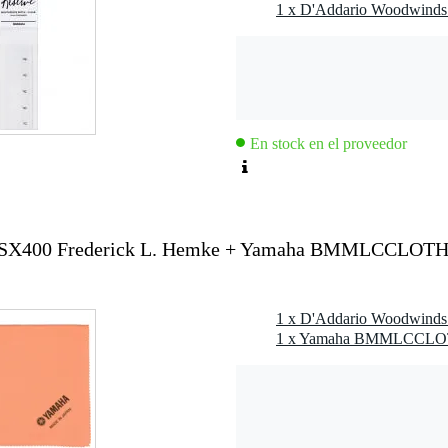
En stock en el proveedor
SX400 Frederick L. Hemke + Yamaha BMMLCCLOT