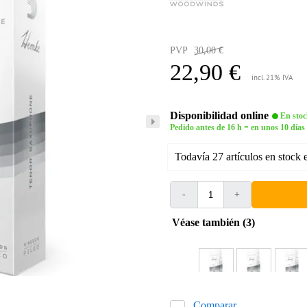
PVP
30,00 €
22,90 €
incl. 21% IVA
Disponibilidad online
En stoc
Pedido antes de 16 h = en unos 10 días
Todavía 27 artículos en stock 
-
+
Véase también (3)
Comparar