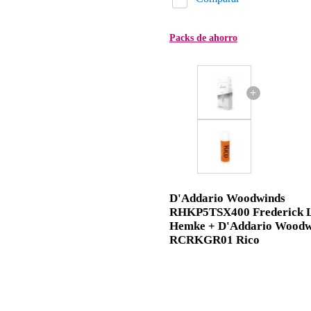
Packs de ahorro
+
D'Addario Woodwinds
RHKP5TSX400 Frederick L
Hemke + D'Addario Woodw
RCRKGR01 Rico