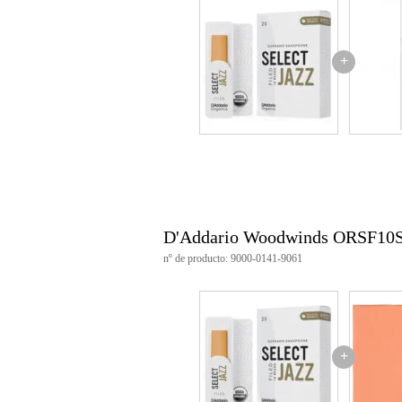
+
D'Addario Woodwinds ORSF10
nº de producto: 9000-0141-9061
+