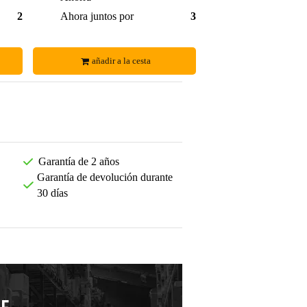
28,99 €
Ahora juntos por
35,00 €
añadir a la cesta
Garantía de 2 años
Garantía de devolución durante
30 días