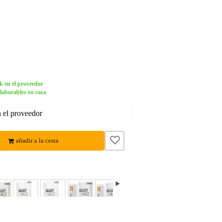
k en el proveedor
 laborables en casa
n el proveedor
añadir a la cesta