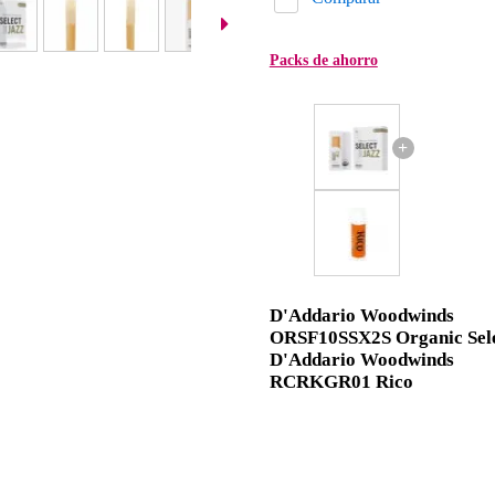
Packs de ahorro
+
D'Addario Woodwinds
ORSF10SSX2S Organic Sele
D'Addario Woodwinds
RCRKGR01 Rico