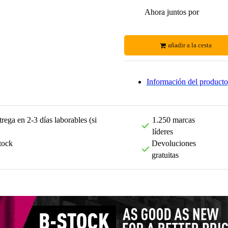
Ahora juntos por
añadir a la cesta
Información del producto
rega en 2-3 días laborables (si
1.250 marcas
líderes
tock
Devoluciones
gratuitas