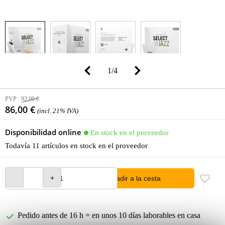
1
/
4
PVP
92,00 €
86,00 €
(incl. 21% IVA)
Disponibilidad online
En stock en el proveedor
Todavía 11 artículos en stock en el proveedor
añadir a la cesta
Pedido antes de 16 h = en unos 10 días laborables en casa