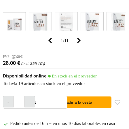
1
/
11
PVP
37,00 €
28,00 €
(incl. 21% IVA)
Disponibilidad online
En stock en el proveedor
Todavía 19 artículos en stock en el proveedor
añadir a la cesta
Pedido antes de 16 h = en unos 10 días laborables en casa