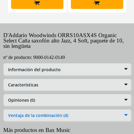
+
+
D'Addario Woodwinds ORRS10ASX4S Organic
Select Caña saxofón alto Jazz, 4 Soft, paquete de 10,
sin lengüeta
nº de producto:
9000-0142-0149
Información del producto
Características
Opiniones (0)
Ventaja de la combinación (4)
Más productos en Bax Music