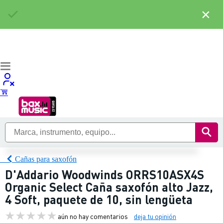
×
Cañas para saxofón
D'Addario Woodwinds ORRS10ASX4S
Organic Select Caña saxofón alto Jazz,
4 Soft, paquete de 10, sin lengüeta
aún no hay comentarios
deja tu opinión