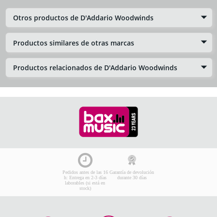
Otros productos de D'Addario Woodwinds
Productos similares de otras marcas
Productos relacionados de D'Addario Woodwinds
Pedidos antes de las 16
Garantía de devolución
h: Entrega en 2-3 días
durante 30 días
laborables (si está en
stock)