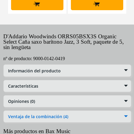
+
+
D'Addario Woodwinds ORRS05BSX3S Organic
Select Caña saxo barítono Jazz, 3 Soft, paquete de 5,
sin lengüeta
nº de producto:
9000-0142-0419
Información del producto
Características
Opiniones (0)
Ventaja de la combinación (4)
Más productos en Bax Music