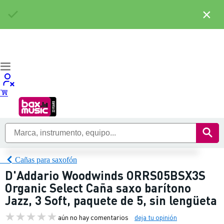
×
Cañas para saxofón
D'Addario Woodwinds ORRS05BSX3S
Organic Select Caña saxo barítono
Jazz, 3 Soft, paquete de 5, sin lengüeta
aún no hay comentarios
deja tu opinión