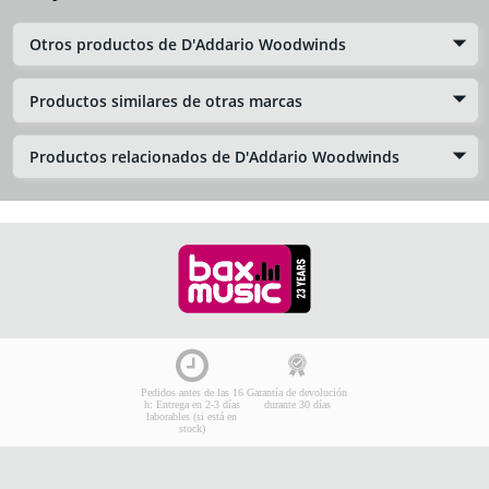
Otros productos de D'Addario Woodwinds
Productos similares de otras marcas
Productos relacionados de D'Addario Woodwinds
Pedidos antes de las 16
Garantía de devolución
h: Entrega en 2-3 días
durante 30 días
laborables (si está en
stock)