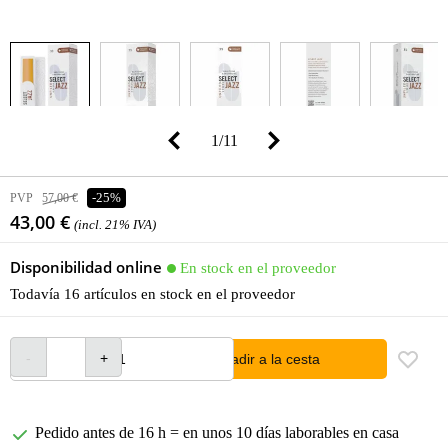
1
/
11
PVP
57,00 €
-25%
43,00 €
(incl. 21% IVA)
Disponibilidad online
En stock en el proveedor
Todavía 16 artículos en stock en el proveedor
añadir a la cesta
Pedido antes de 16 h = en unos 10 días laborables en casa