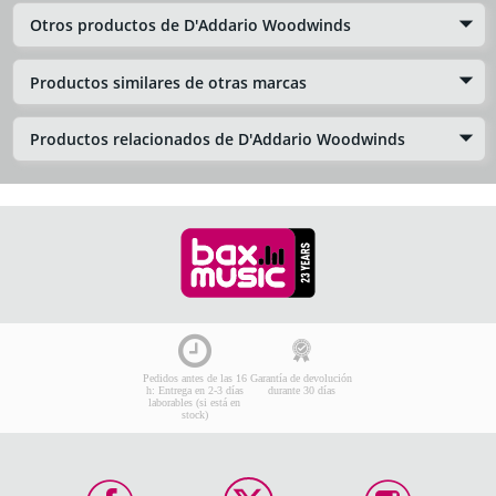
Otros productos de D'Addario Woodwinds
Productos similares de otras marcas
Productos relacionados de D'Addario Woodwinds
Pedidos antes de las 16
Garantía de devolución
h: Entrega en 2-3 días
durante 30 días
laborables (si está en
stock)