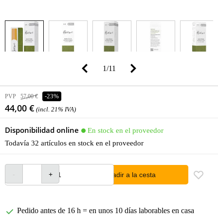
1
/
11
PVP
57,00 €
-23%
44,00 €
(incl. 21% IVA)
Disponibilidad online
En stock en el proveedor
Todavía 32 artículos en stock en el proveedor
añadir a la cesta
Pedido antes de 16 h = en unos 10 días laborables en casa