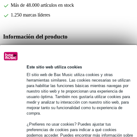
Más de 48.000 artículos en stock
1.250 marcas líderes
Información del producto
número de cañas: 5
para el tipo de saxofón: saxofón barítono
fuerza de la caña: 3.5
Este sitio web utiliza cookies
Especificaciones completas
El sitio web de Bax Music utiliza cookies y otras
herramientas similares. Las cookies necesarias se utilizan
para habilitar las funciones básicas mientras navegas por
Véase también (6)
nuestro sitio web y te proporcionan una experiencia de
usuario óptima. También nos gustaría utilizar cookies para
medir y analizar tu interacción con nuestro sitio web, para
mejorar tanto su funcionalidad como tu experiencia de
compra.
¿Prefieres no usar cookies? Puedes ajustar tus
preferencias de cookies para indicar a qué cookies
podemos acceder. Puedes encontrar más información sobre