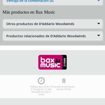
Ventaja de la combinación (4)
Más productos en Bax Music
Otros productos de D'Addario Woodwinds
Productos relacionados de D'Addario Woodwinds
Pedidos antes de las 16
Garantía de devolución
h: Entrega en 2-3 días
durante 30 días
laborables (si está en
stock)