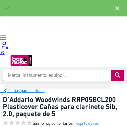
×
Cañas para clarinete
D'Addario Woodwinds RRP05BCL200
Plasticover Cañas para clarinete Sib,
2.0, paquete de 5
aún no hay comentarios
deja tu opinión