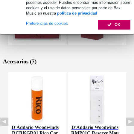
podemos acceder. Puedes encontrar más información sobre
cookies y el uso de datos personales por parte de Bax
Music en nuestra
política de privacidad
Preferencias de cookies
OK
Accesorios (7)
D'Addario Woodwinds
D'Addario Woodwinds
D
RCRKGR01 Rico Cor
RMP01C Reserve Mou
R