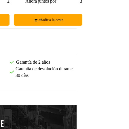
23,25 €
Ahora juntos por
30,00 €
añadir a la cesta
Garantía de 2 años
Garantía de devolución durante
30 días