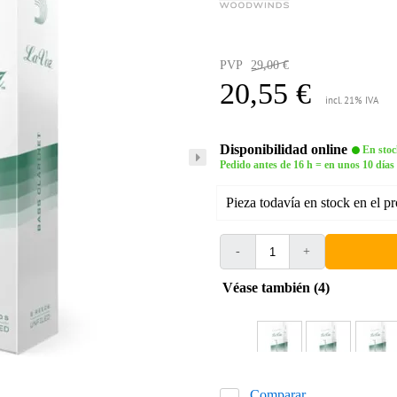
PVP
29,00 €
20,55 €
incl. 21% IVA
Disponibilidad online
En stoc
Pedido antes de 16 h = en unos 10 días
Pieza todavía en stock en el p
-
+
Véase también (4)
Comparar