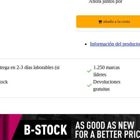
Ahora juntos por
añadir a la cesta
Información del producto
rega en 2-3 días laborables (si
1.250 marcas
líderes
tock
Devoluciones
gratuitas