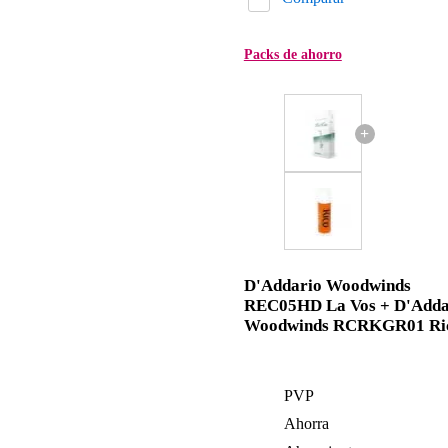
Packs de ahorro
+
D'Addario Woodwinds
REC05HD La Vos + D'Adda
Woodwinds RCRKGR01 Ri
PVP
Ahorra