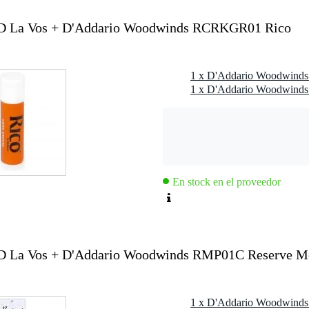
 La Vos + D'Addario Woodwinds RCRKGR01 Rico
ones profesionales
En stock en el proveedor
La Vos + D'Addario Woodwinds RMP01C Reserve Mou