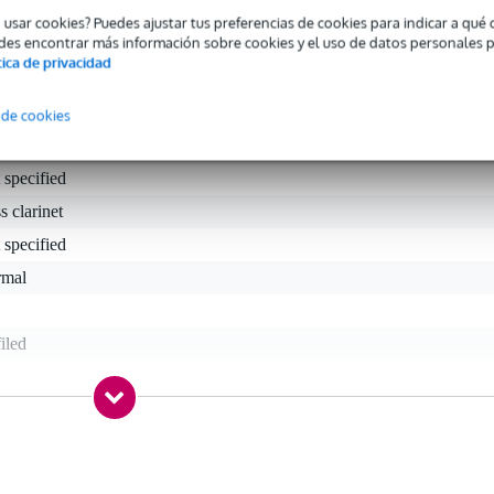
o usar cookies? Puedes ajustar tus preferencias de cookies para indicar a qu
des encontrar más información sobre cookies y el uso de datos personales 
tica de privacidad
 de cookies
 specified
s clarinet
 specified
rmal
iled
gr
0 x 10,0 x 6,0 cm