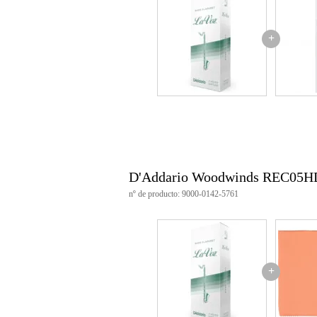
+
D'Addario Woodwinds REC05
nº de producto: 9000-0142-5761
+