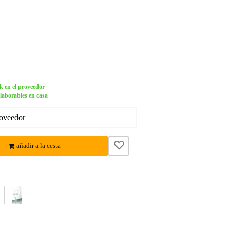
k en el proveedor
 laborables en casa
roveedor
añadir a la cesta