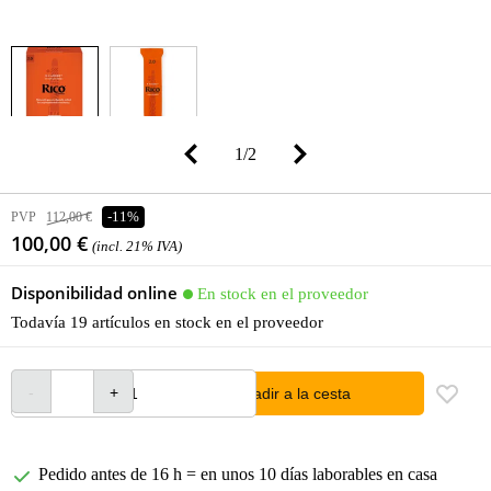
1
/
2
PVP
112,00 €
-11%
100,00 €
(incl. 21% IVA)
Disponibilidad online
En stock en el proveedor
Todavía 19 artículos en stock en el proveedor
añadir a la cesta
Pedido antes de 16 h = en unos 10 días laborables en casa