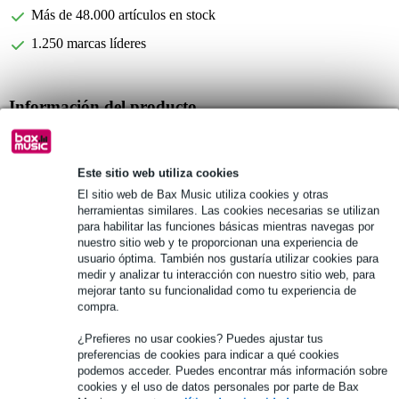
Más de 48.000 artículos en stock
1.250 marcas líderes
Información del producto
cantidad: 50 piezas
tipo: cañas clarinete Sib
Este sitio web utiliza cookies
resistencia: 2.0
El sitio web de Bax Music utiliza cookies y otras
herramientas similares. Las cookies necesarias se utilizan
Especificaciones completas
para habilitar las funciones básicas mientras navegas por
nuestro sitio web y te proporcionan una experiencia de
usuario óptima. También nos gustaría utilizar cookies para
Véase también (8)
medir y analizar tu interacción con nuestro sitio web, para
mejorar tanto su funcionalidad como tu experiencia de
compra.
¿Prefieres no usar cookies? Puedes ajustar tus
preferencias de cookies para indicar a qué cookies
podemos acceder. Puedes encontrar más información sobre
cookies y el uso de datos personales por parte de Bax