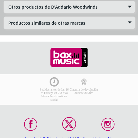
Otros productos de D'Addario Woodwinds
Productos similares de otras marcas
Pedidos antes de las 16
Garantía de devolución
h: Entrega en 2-3 días
durante 30 días
laborables (si está en
stock)