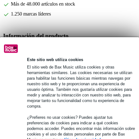
Más de 48.000 artículos en stock
1.250 marcas líderes
Información del producto
número de cañas: 3
resistencia: 3.0
Este sitio web utiliza cookies
tipo: limado
El sitio web de Bax Music utiliza cookies y otras
herramientas similares. Las cookies necesarias se utilizan
Especificaciones completas
para habilitar las funciones básicas mientras navegas por
nuestro sitio web y te proporcionan una experiencia de
usuario óptima. También nos gustaría utilizar cookies para
Véase también (2)
medir y analizar tu interacción con nuestro sitio web, para
mejorar tanto su funcionalidad como tu experiencia de
compra.
¿Prefieres no usar cookies? Puedes ajustar tus
preferencias de cookies para indicar a qué cookies
podemos acceder. Puedes encontrar más información sobre
cookies y el uso de datos personales por parte de Bax