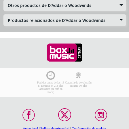
Otros productos de D'Addario Woodwinds
Productos relacionados de D'Addario Woodwinds
Pedidos antes de las 16
Garantía de devolución
h: Entrega en 2-3 días
durante 30 días
laborables (si está en
stock)
Aviso legal
|
Política de privacidad
|
Configuración de cookies