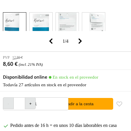
1
/
4
PVP
12,80 €
8,60 €
(incl. 21% IVA)
Disponibilidad online
En stock en el proveedor
Todavía 27 artículos en stock en el proveedor
añadir a la cesta
Pedido antes de 16 h = en unos 10 días laborables en casa