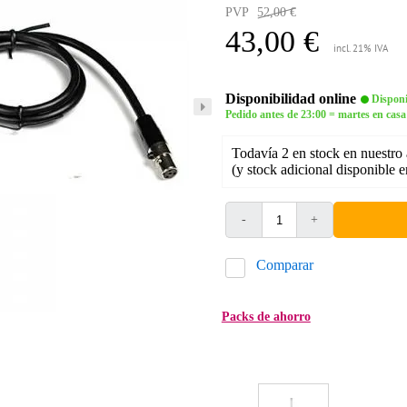
PVP
52,00 €
43,00 €
incl. 21% IVA
Disponibilidad online
Disponi
Pedido antes de 23:00 = martes en casa
Todavía 2 en stock en nuestro
(y stock adicional disponible 
-
+
Comparar
Packs de ahorro