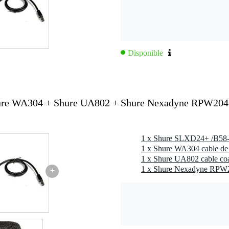
Disponible
ure WA304 + Shure UA802 + Shure Nexadyne RPW204
1 x Shure WA304 cable de
1 x Shure UA802 cable c
+