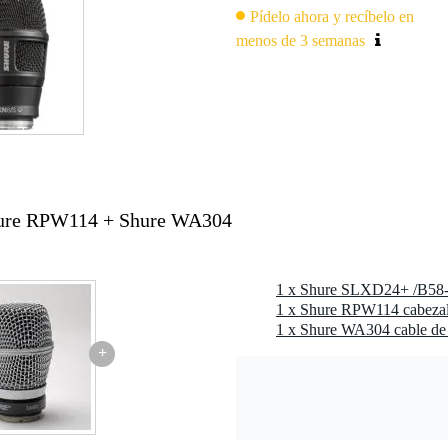
Pídelo ahora y recíbelo en
menos de 3 semanas
ure RPW114 + Shure WA304
1 x Shure RPW114 cabeza
1 x Shure WA304 cable de
+