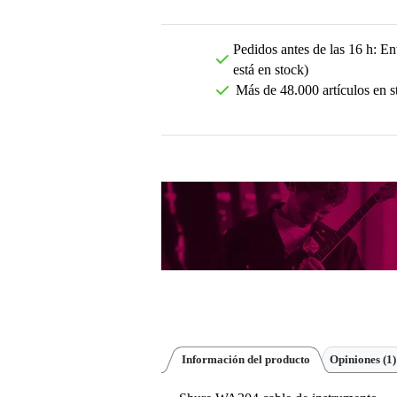
Pedidos antes de las 16 h: Ent
está en stock)
Más de 48.000 artículos en s
Información del producto
Opiniones
(1)