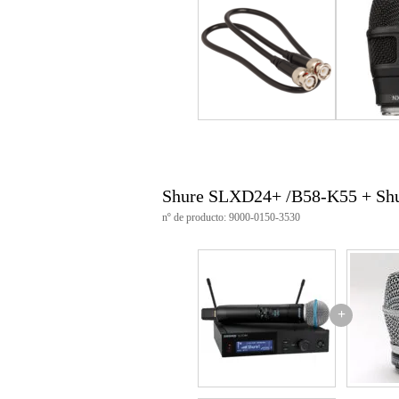
Shure SLXD24+ /B58-K55 + Sh
nº de producto: 9000-0150-3530
+