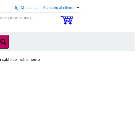
Mi cuenta
Atención al cliente
ables (si está en stock)
 cable de instrumento