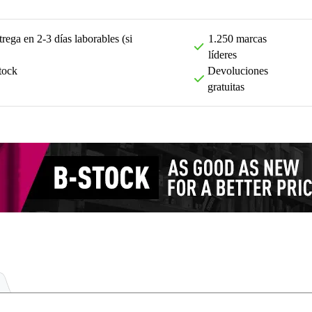
rega en 2-3 días laborables (si
1.250 marcas
líderes
tock
Devoluciones
gratuitas