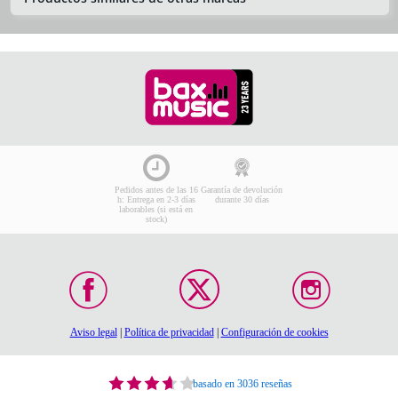
Pedidos antes de las 16
Garantía de devolución
h: Entrega en 2-3 días
durante 30 días
laborables (si está en
stock)
Aviso legal
|
Política de privacidad
|
Configuración de cookies
basado en 3036 reseñas