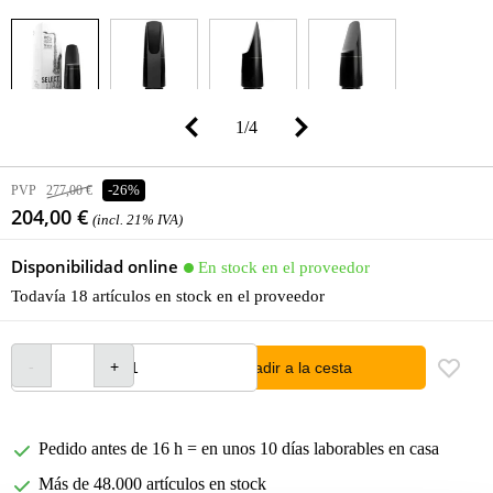
1
/
4
PVP
277,00 €
-26%
204,00 €
(incl. 21% IVA)
Disponibilidad online
En stock en el proveedor
Todavía 18 artículos en stock en el proveedor
añadir a la cesta
Pedido antes de 16 h = en unos 10 días laborables en casa
Más de 48.000 artículos en stock