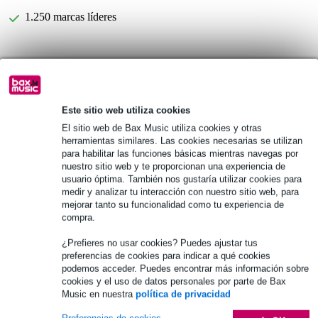
1.250 marcas líderes
Información del producto
Número de piezas: 1
Este sitio web utiliza cookies
Material: caucho duro
El sitio web de Bax Music utiliza cookies y otras
Tipo: jazz
herramientas similares. Las cookies necesarias se utilizan
Especificaciones completas
para habilitar las funciones básicas mientras navegas por
nuestro sitio web y te proporcionan una experiencia de
usuario óptima. También nos gustaría utilizar cookies para
Véase también (3)
medir y analizar tu interacción con nuestro sitio web, para
mejorar tanto su funcionalidad como tu experiencia de
compra.
¿Prefieres no usar cookies? Puedes ajustar tus
preferencias de cookies para indicar a qué cookies
podemos acceder. Puedes encontrar más información sobre
cookies y el uso de datos personales por parte de Bax
Music en nuestra
política de privacidad
Preferencias de cookies