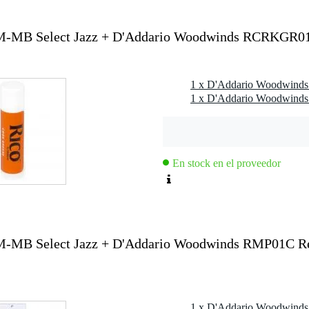
86mm)
-MB Select Jazz + D'Addario Woodwinds RCRKGR01
-MB
En stock en el proveedor
-MB Select Jazz + D'Addario Woodwinds RMP01C Res