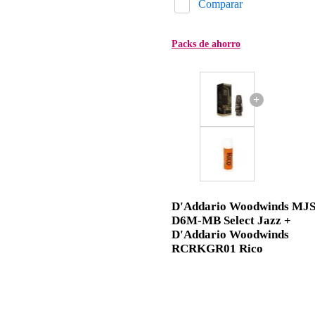
Comparar
Packs de ahorro
+
D'Addario Woodwinds MJS
D6M-MB Select Jazz +
D'Addario Woodwinds
RCRKGR01 Rico