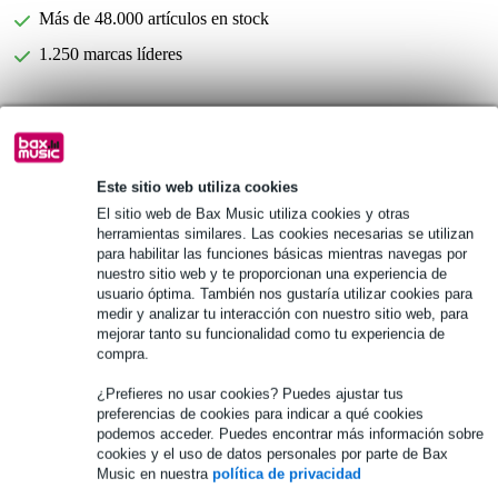
Más de 48.000 artículos en stock
1.250 marcas líderes
Información del producto
1 boquilla
Este sitio web utiliza cookies
Material: caucho duro
El sitio web de Bax Music utiliza cookies y otras
Afinación: 440Hz y 442Hz
herramientas similares. Las cookies necesarias se utilizan
para habilitar las funciones básicas mientras navegas por
Especificaciones completas
nuestro sitio web y te proporcionan una experiencia de
usuario óptima. También nos gustaría utilizar cookies para
medir y analizar tu interacción con nuestro sitio web, para
Véase también (2)
mejorar tanto su funcionalidad como tu experiencia de
compra.
¿Prefieres no usar cookies? Puedes ajustar tus
preferencias de cookies para indicar a qué cookies
podemos acceder. Puedes encontrar más información sobre
cookies y el uso de datos personales por parte de Bax
Music en nuestra
política de privacidad