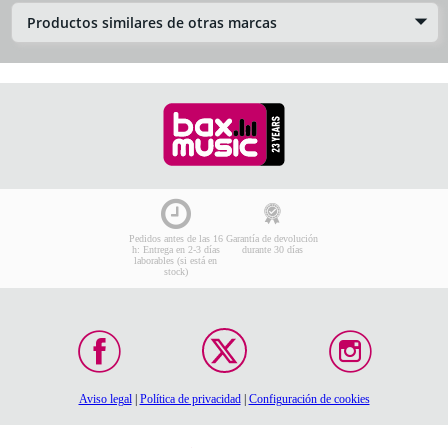
Productos similares de otras marcas
Pedidos antes de las 16
Garantía de devolución
h: Entrega en 2-3 días
durante 30 días
laborables (si está en
stock)
Aviso legal
|
Política de privacidad
|
Configuración de cookies