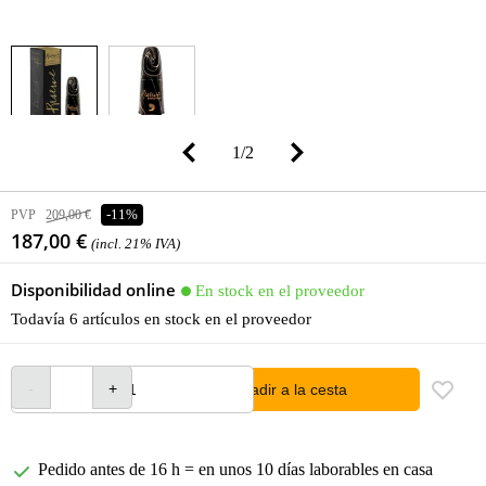
1
/
2
PVP
209,00 €
-11%
187,00 €
(incl. 21% IVA)
Disponibilidad online
En stock en el proveedor
Todavía 6 artículos en stock en el proveedor
añadir a la cesta
Pedido antes de 16 h = en unos 10 días laborables en casa