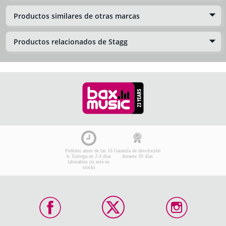
Productos similares de otras marcas
Productos relacionados de Stagg
Pedidos antes de las 16
Garantía de devolución
h: Entrega en 2-3 días
durante 30 días
laborables (si está en
stock)