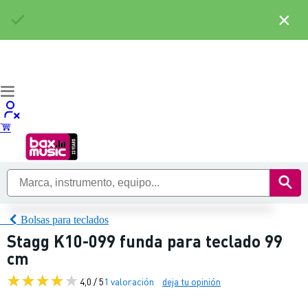
×
Bolsas para teclados
Stagg K10-099 funda para teclado 99
cm
4,0 / 5
1 valoración
deja tu opinión