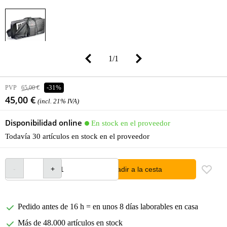
1
/
1
PVP
65,00 €
-31%
45,00 €
(incl. 21% IVA)
Disponibilidad online
En stock en el proveedor
Todavía 30 artículos en stock en el proveedor
añadir a la cesta
Pedido antes de 16 h = en unos 8 días laborables en casa
Más de 48.000 artículos en stock