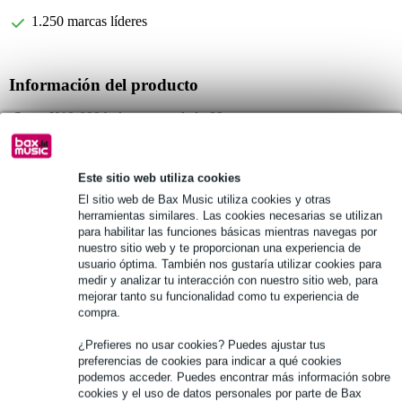
1.250 marcas líderes
Información del producto
Stagg K10-099 bolsa para teclado 99 cm
bolsa de transporte para teclado, sintetizador o piano portátil
provista de una robusta correa de transporte
Este sitio web utiliza cookies
Especificaciones completas
El sitio web de Bax Music utiliza cookies y otras
herramientas similares. Las cookies necesarias se utilizan
para habilitar las funciones básicas mientras navegas por
Véase también (8)
nuestro sitio web y te proporcionan una experiencia de
usuario óptima. También nos gustaría utilizar cookies para
medir y analizar tu interacción con nuestro sitio web, para
mejorar tanto su funcionalidad como tu experiencia de
compra.
¿Prefieres no usar cookies? Puedes ajustar tus
preferencias de cookies para indicar a qué cookies
podemos acceder. Puedes encontrar más información sobre
cookies y el uso de datos personales por parte de Bax