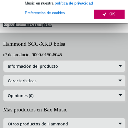
Music en nuestra
política de privacidad
Preferencias de cookies
Información del producto
OK
Especificaciones completas
Hammond SCC-XKD bolsa
nº de producto:
9000-0150-6045
Información del producto
Características
Opiniones (0)
Más productos en Bax Music
Otros productos de Hammond