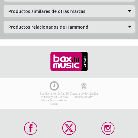
Productos similares de otras marcas
Productos relacionados de Hammond
Pedidos antes de las 16
Garantía de devolución
h: Entrega en 2-3 días
durante 30 días
laborables (si está en
stock)