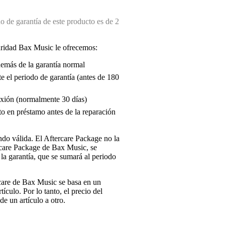
 de garantía de este producto es de 2
uridad Bax Music le ofrecemos:
demás de la garantía normal
e el periodo de garantía (antes de 180
exión (normalmente 30 días)
o en préstamo antes de la reparación
endo válida. El Aftercare Package no la
ercare Package de Bax Music, se
la garantía, que se sumará al periodo
rcare de Bax Music se basa en un
tículo. Por lo tanto, el precio del
e un artículo a otro.