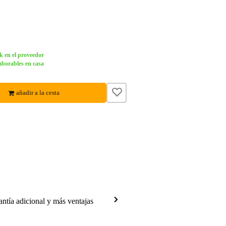
k en el proveedor
aborables en casa
añadir a la cesta
antía adicional y más ventajas