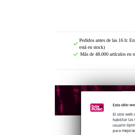
Pedidos antes de las 16 h: Ent
está en stock)
Más de 48.000 artículos en s
Este sitio we
El sitio web 
habilitar la
usuario ópti
para mejorar