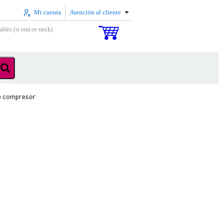
Mi cuenta
Atención al cliente
ables (si está en stock)
e compresor