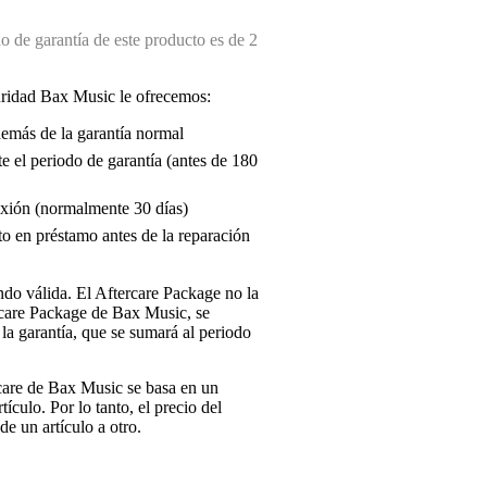
 de garantía de este producto es de 2
uridad Bax Music le ofrecemos:
demás de la garantía normal
e el periodo de garantía (antes de 180
exión (normalmente 30 días)
o en préstamo antes de la reparación
endo válida. El Aftercare Package no la
ercare Package de Bax Music, se
la garantía, que se sumará al periodo
rcare de Bax Music se basa en un
tículo. Por lo tanto, el precio del
e un artículo a otro.