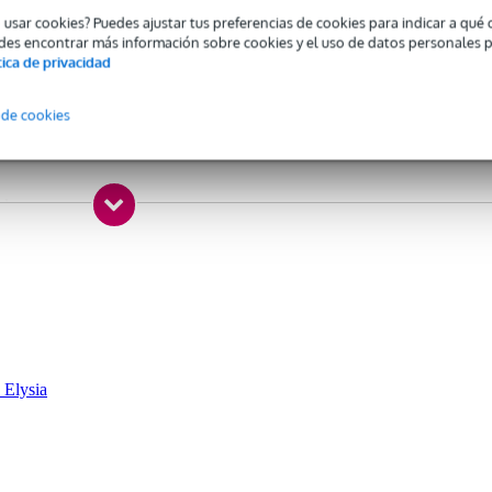
o usar cookies? Puedes ajustar tus preferencias de cookies para indicar a qu
des encontrar más información sobre cookies y el uso de datos personales 
 specified
tica de privacidad
 de cookies
mpressor
 kg
0 x 20,0 x 14,0 cm
 Elysia