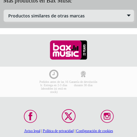
Más productos en Bax Music
Productos similares de otras marcas
Pedidos antes de las 16
Garantía de devolución
h: Entrega en 2-3 días
durante 30 días
laborables (si está en
stock)
Aviso legal
|
Política de privacidad
|
Configuración de cookies