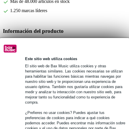
Más de 48.000 artículos en stock
1.250 marcas líderes
Información del producto
armónica diatónica
serie: Rocket
tono: Si bemol
Este sitio web utiliza cookies
Especificaciones completas
El sitio web de Bax Music utiliza cookies y otras
herramientas similares. Las cookies necesarias se utilizan
para habilitar las funciones básicas mientras navegas por
Véase también (1)
nuestro sitio web y te proporcionan una experiencia de
usuario óptima. También nos gustaría utilizar cookies para
medir y analizar tu interacción con nuestro sitio web, para
mejorar tanto su funcionalidad como tu experiencia de
compra.
¿Prefieres no usar cookies? Puedes ajustar tus
preferencias de cookies para indicar a qué cookies
podemos acceder. Puedes encontrar más información sobre
cookies y el uso de datos personales por parte de Bax