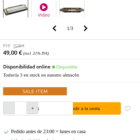
Video
1
/
3
PVP
55,00 €
49,00 €
(incl. 21% IVA)
Disponibilidad online
Disponible
Todavía 3 en stock en nuestro almacén
SALE ITEM
añadir a la cesta
Pedido antes de 23:00 = lunes en casa