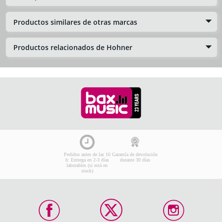
Productos similares de otras marcas
Productos relacionados de Hohner
Pedidos antes de las 16
Garantía de devolución
h: Entrega en 2-3 días
durante 30 días
laborables (si está en
stock)