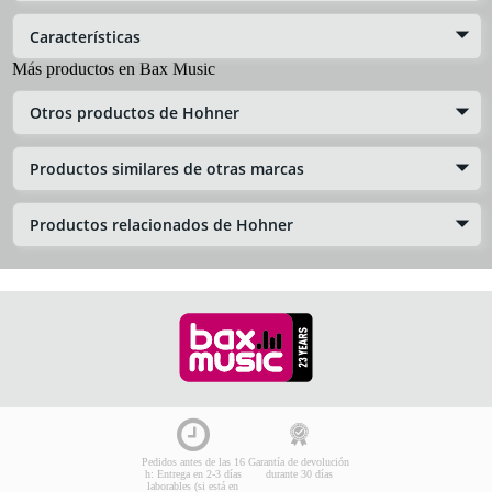
Características
Más productos en Bax Music
Otros productos de Hohner
Productos similares de otras marcas
Productos relacionados de Hohner
Pedidos antes de las 16
Garantía de devolución
h: Entrega en 2-3 días
durante 30 días
laborables (si está en