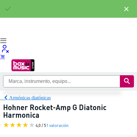
×
Armónicas diatónicas
Hohner Rocket-Amp G Diatonic
Harmonica
4,0 / 5
1 valoración