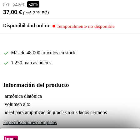
PVP
52,00 €
-29%
37,00 €
(incl. 21% IVA)
Disponibilidad online
Temporalmente no disponible
Más de 48.000 artículos en stock
1.250 marcas líderes
Información del producto
armónica diatónica
volumen alto
ideal para amplificación gracias a sus lados cerrados
Especificaciones completas
Véase también (4)