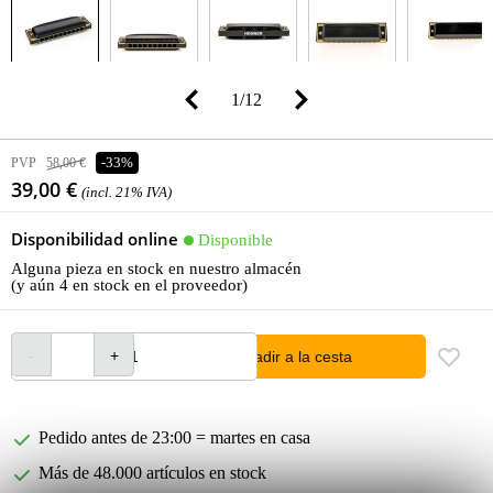
1
/
12
PVP
58,00 €
-33%
39,00 €
(incl. 21% IVA)
Disponibilidad online
Disponible
Alguna pieza en stock en nuestro almacén
(y aún 4 en stock en el proveedor)
añadir a la cesta
Pedido antes de 23:00 = martes en casa
Más de 48.000 artículos en stock