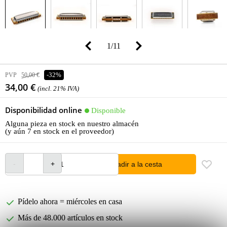
1
/
11
PVP
50,00 €
-32%
34,00 €
(incl. 21% IVA)
Disponibilidad online
Disponible
Alguna pieza en stock en nuestro almacén
(y aún 7 en stock en el proveedor)
añadir a la cesta
Pídelo ahora = miércoles en casa
Más de 48.000 artículos en stock