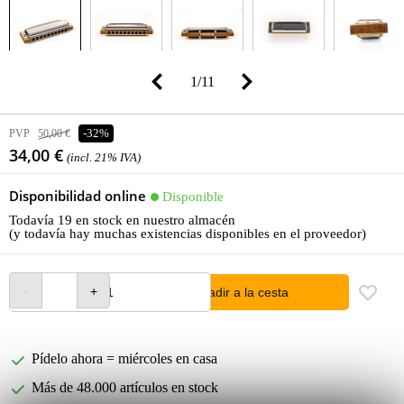
1
/
11
PVP
50,00 €
-32%
34,00 €
(incl. 21% IVA)
Disponibilidad online
Disponible
Todavía 19 en stock en nuestro almacén
(y todavía hay muchas existencias disponibles en el proveedor)
añadir a la cesta
Pídelo ahora = miércoles en casa
Más de 48.000 artículos en stock