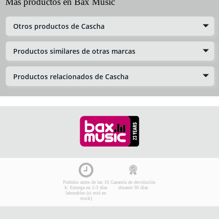
Más productos en Bax Music
Otros productos de Cascha
Productos similares de otras marcas
Productos relacionados de Cascha
Pedidos antes de las 16
Garantía de devolución
h: Entrega en 2-3 días
durante 30 días
laborables (si está en
stock)