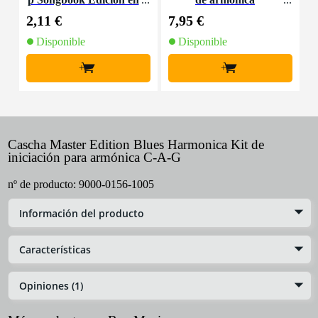
inglés
2,11 €
7,95 €
8
Disponible
Disponible
+
+
Cascha Master Edition Blues Harmonica Kit de
iniciación para armónica C-A-G
nº de producto:
9000-0156-1005
Información del producto
Características
Opiniones (1)