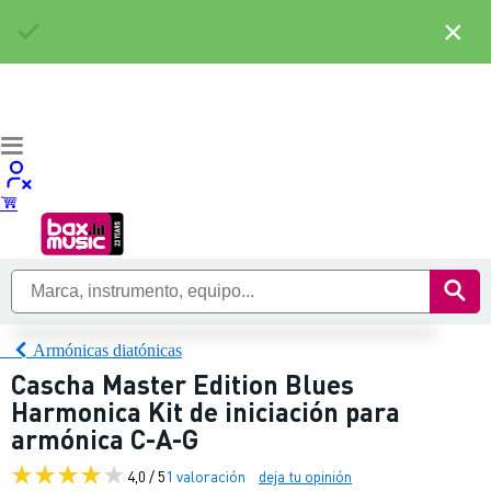
×
Armónicas diatónicas
Cascha Master Edition Blues
Harmonica Kit de iniciación para
armónica C-A-G
4,0 / 5
1 valoración
deja tu opinión