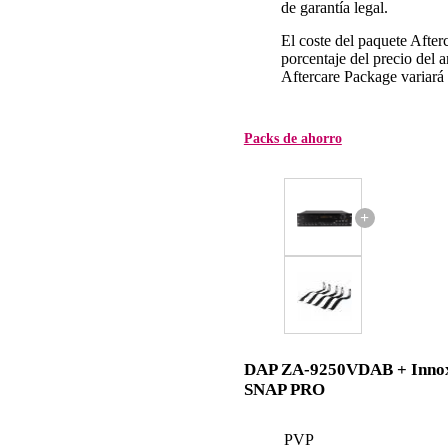
de garantía legal.
El coste del paquete Afte
porcentaje del precio del ar
Aftercare Package variará d
Packs de ahorro
+
DAP ZA-9250VDAB + Inno
SNAP PRO
PVP