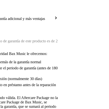
antía adicional y más ventajas
 de garantía de este producto es de 2
uridad Bax Music le ofrecemos:
demás de la garantía normal
e el periodo de garantía (antes de 180
exión (normalmente 30 días)
o en préstamo antes de la reparación
endo válida. El Aftercare Package no la
ercare Package de Bax Music, se
la garantía, que se sumará al periodo