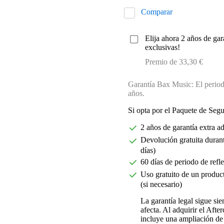
Comparar
Elija ahora 2 años de gar
exclusivas!
Premio de 33,30 €
Garantía Bax Music: El periodo
años.
Si opta por el Paquete de Seg
2 años de garantía extra a
Devolución gratuita durant
días)
60 días de periodo de refl
Uso gratuito de un product
(si necesario)
La garantía legal sigue si
afecta. Al adquirir el Aft
incluye una ampliación de 