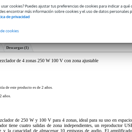
o usar cookies? Puedes ajustar tus preferencias de cookies para indicar a qu
des encontrar más información sobre cookies y el uso de datos personales 
tica de privacidad
 de cookies
Descargas (1)
lador de 4 zonas 250 W 100 V con zona ajustable
tía de este producto es de 2 años.
2 años.
clador de 250 W y 100 V para 4 zonas, ideal para su uso en espacio
cador tiene cuatro salidas de zona independientes, un reproductor US
 y la capacidad de almacenar 10 emisoras de audio. El amplificado