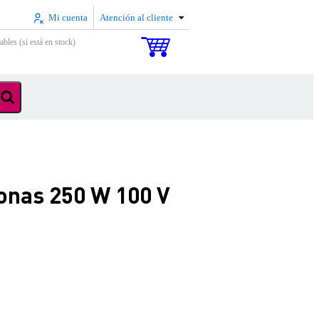
Mi cuenta
Atención al cliente
ables (si está en stock)
onas 250 W 100 V