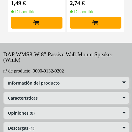
1,49 €
2,74 €
9
Disponible
Disponible
+
+
DAP WMS8-W 8" Passive Wall-Mount Speaker
(White)
nº de producto:
9000-0132-0202
Información del producto
Características
Opiniones (0)
Descargas (1)