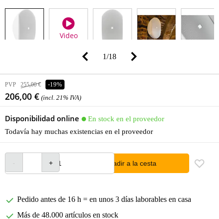
Video
1
/
18
PVP
255,00 €
-19%
206,00 €
(incl. 21% IVA)
Disponibilidad online
En stock en el proveedor
Todavía hay muchas existencias en el proveedor
añadir a la cesta
Pedido antes de 16 h = en unos 3 días laborables en casa
Más de 48.000 artículos en stock