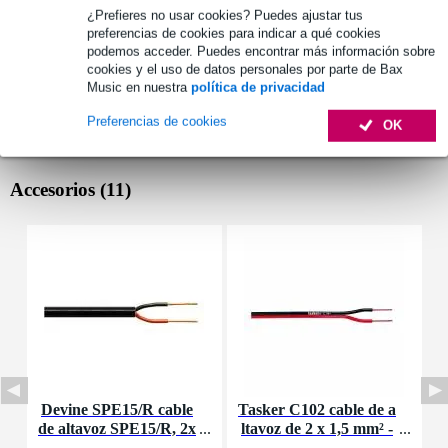
¿Prefieres no usar cookies? Puedes ajustar tus
preferencias de cookies para indicar a qué cookies
podemos acceder. Puedes encontrar más información sobre
cookies y el uso de datos personales por parte de Bax
Music en nuestra
política de privacidad
Preferencias de cookies
OK
Accesorios (11)
Devine SPE15/R cable
Tasker C102 cable de a
P
de altavoz SPE15/R, 2x
ltavoz de 2 x 1,5 mm² -
u
1,5 mm2, por metro
por metro