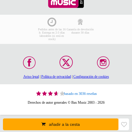
Pedidos antes de las 16
Garantía de devolución
h: Entrega en 2-3 días
durante 30 días
laborables (si está en
stock)
Aviso legal
|
Política de privacidad
|
Configuración de cookies
basado en 3036 reseñas
Derechos de autor generales © Bax Music 2003 - 2026
añadir a la cesta