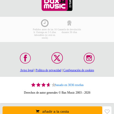
Pedidos antes de las 16
Garantía de devolución
h: Entrega en 2-3 días
durante 30 días
laborables (si está en
stock)
Aviso legal
|
Política de privacidad
|
Configuración de cookies
basado en 3036 reseñas
Derechos de autor generales © Bax Music 2003 - 2026
añadir a la cesta