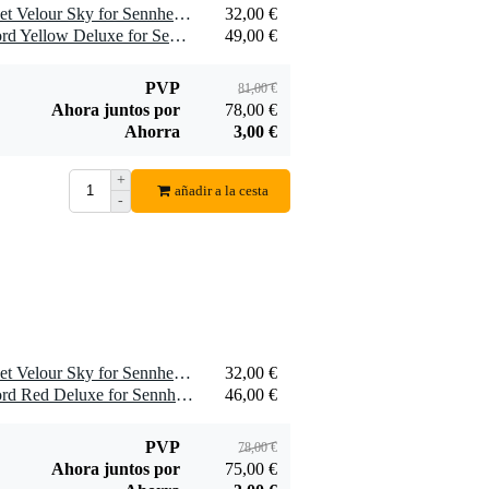
1 x Zomo HD 25 Earpad Set Velour Sky for Sennheiser HD 25 Headphones
32,00 €
1 x Zomo HD 25 Spiral Cord Yellow Deluxe for Sennheiser HD 25 Headphones
49,00 €
PVP
81,00 €
Ahora juntos por
78,00 €
Ahorra
3,00 €
+
añadir a la cesta
-
1 x Zomo HD 25 Earpad Set Velour Sky for Sennheiser HD 25 Headphones
32,00 €
1 x Zomo HD 25 Spiral Cord Red Deluxe for Sennheiser HD 25 Headphones
46,00 €
PVP
78,00 €
Ahora juntos por
75,00 €