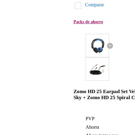
Comparar
Packs de ahorro
+
Zomo HD 25 Earpad Set Ve
Sky + Zomo HD 25 Spiral 
PVP
Ahorra