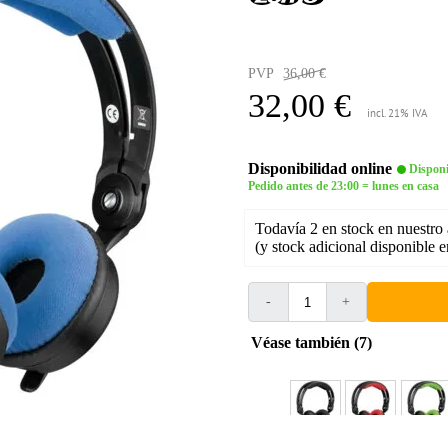
PVP
36,00 €
32,00 €
incl. 21% IVA
Disponibilidad online
Disponi
Pedido antes de 23:00 = lunes en casa
Todavía 2 en stock en nuestro
(y stock adicional disponible 
-
+
Véase también (7)