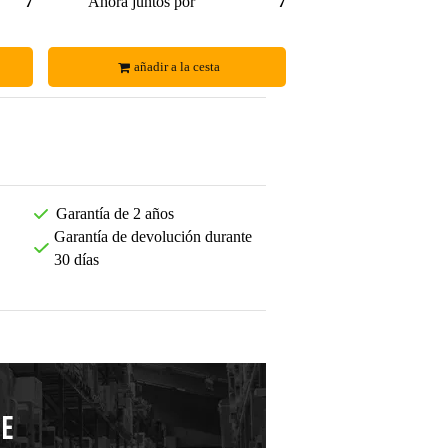
78,00 €
Ahora juntos por
78,00 €
añadir a la cesta
Garantía de 2 años
Garantía de devolución durante
30 días