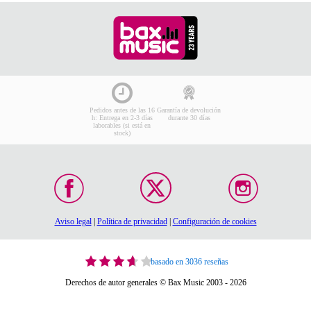
Pedidos antes de las 16
Garantía de devolución
h: Entrega en 2-3 días
durante 30 días
laborables (si está en
stock)
Aviso legal
|
Política de privacidad
|
Configuración de cookies
basado en 3036 reseñas
Derechos de autor generales © Bax Music 2003 - 2026