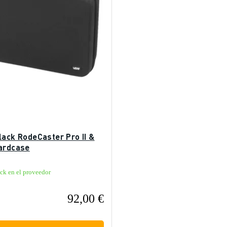
lack RodeCaster Pro II &
ardcase
ck en el proveedor
92,00 €