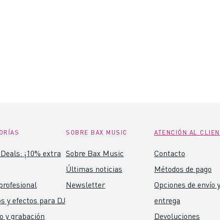
ORÍAS
SOBRE BAX MUSIC
ATENCIÓN AL CLIE
Deals: ¡10% extra
Sobre Bax Music
Contacto
Últimas noticias
Métodos de pago
profesional
Newsletter
Opciones de envío y
s y efectos para DJ
entrega
o y grabación
Devoluciones