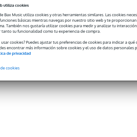
b utiliza cookies
de Bax Music utiliza cookies y otras herramientas similares. Las cookies neces
s funciones básicas mientras navegas por nuestro sitio web y te proporciona
ma. También nos gustaría utilizar cookies para medir y analizar tu interacción
 tanto su funcionalidad como tu experiencia de compra.
o usar cookies? Puedes ajustar tus preferencias de cookies para indicar a qu
des encontrar más información sobre cookies y el uso de datos personales 
tica de privacidad
 de cookies