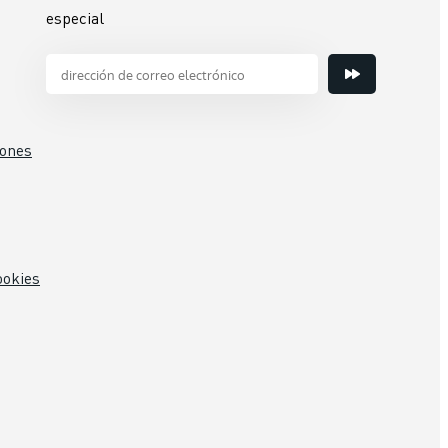
especial
iones
ookies