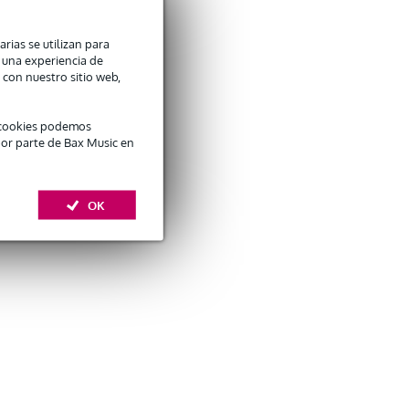
arias se utilizan para
n una experiencia de
 con nuestro sitio web,
é cookies podemos
por parte de Bax Music en
OK