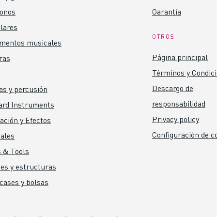
fonos
Garantía
lares
OTROS
umentos musicales
Página principal
ras
Términos y Condic
Descargo de
as y percusión
responsabilidad
ard Instruments
Privacy policy
ación y Efectos
Configuración de c
ales
 & Tools
es y estructuras
 cases y bolsas