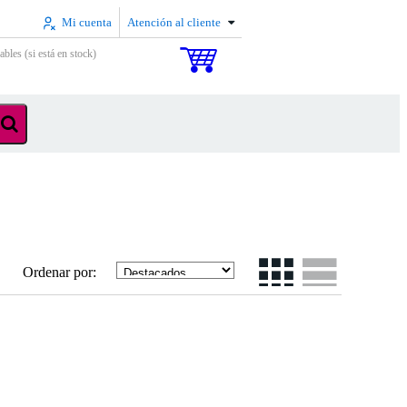
Mi cuenta
Atención al cliente
ables (si está en stock)
Ordenar por: