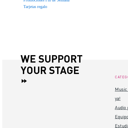
Promociones Fin de Semana
Tarjetas regalo
WE SUPPORT
YOUR STAGE
CATEG
Music 
ya!
Audio 
Equipo
Estudi