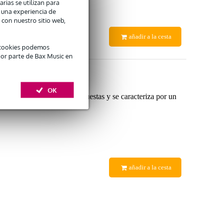
arias se utilizan para
n una experiencia de
 con nuestro sitio web,
añadir a la cesta
é cookies podemos
por parte de Bax Music en
OK
rfecto para conjuntos y orquestas y se caracteriza por un
añadir a la cesta