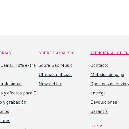
ORÍAS
SOBRE BAX MUSIC
ATENCIÓN AL CLIE
Deals: ¡10% extra
Sobre Bax Music
Contacto
Últimas noticias
Métodos de pago
profesional
Newsletter
Opciones de envío y
s y efectos para DJ
entrega
o y grabación
Devoluciones
fonos
Garantía
lares
OTROS