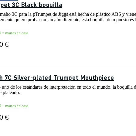
pet 3C Black boquilla
amaño 3C para la pTrumpet de Jiggs está hecha de plástico ABS y viene
mente quiere probar un tamaño diferente, esta boquilla de repuesto es l
0 = martes en casa
0 €
h 7C Silver-plated Trumpet Mouthpiece
uno de los estándares de interpretación en todo el mundo, la boquilla
e plateado.
0 = martes en casa
0 €