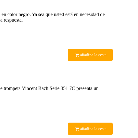
 en color negro. Ya sea que usted está en necesidad de
a respuesta.
añadir a la cesta
 de trompeta Vincent Bach Serie 351 7C presenta un
añadir a la cesta