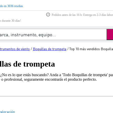
do en 3036 reseñas
Pedidos antes de las 16 h: Entrega en 2-3 días labor
n durante 30 días!
trumentos de viento
Boquillas de trompeta
Top 10 más vendidos Boquill
/
/
llas de trompeta
 ¿No es lo que estás buscando? Anda a 'Todo Boquillas de trompeta' p
e o profesional, seguramente encontrarás el producto perfecto.
valoración