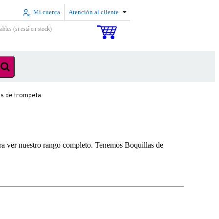
Mi cuenta
Atención al cliente
ables (si está en stock)
as de trompeta
ara ver nuestro rango completo. Tenemos Boquillas de