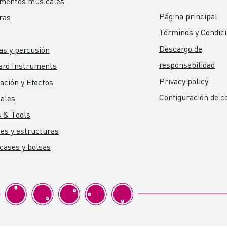
umentos musicales
Página principal
ras
Términos y Condic
Descargo de
as y percusión
responsabilidad
ard Instruments
Privacy policy
ación y Efectos
Configuración de c
ales
 & Tools
es y estructuras
 cases y bolsas