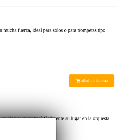
n mucha fuerza, ideal para solos o para trompetas tipo
añadir a la cesta
en plata y encontrará fácilmente su lugar en la orquesta