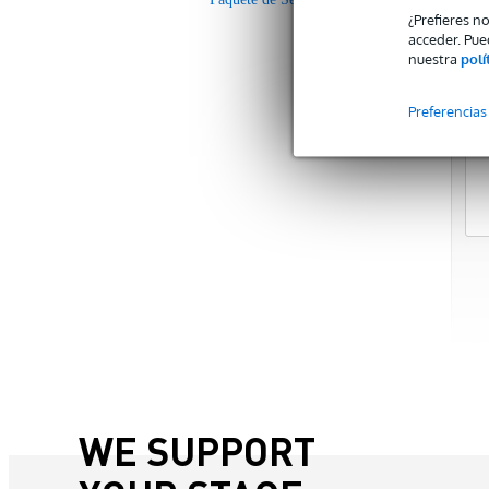
¿Prefieres n
acceder. Pue
nuestra
polí
Preferencias
WE SUPPORT