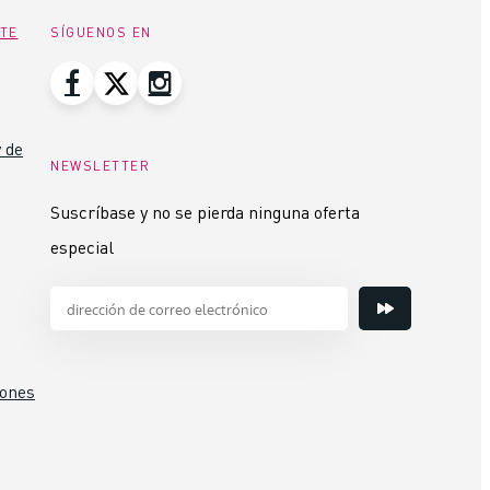
NTE
SÍGUENOS EN
 de
NEWSLETTER
Suscríbase y no se pierda ninguna oferta
especial
iones