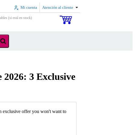
Mi cuenta
Atención al cliente
ables (si está en stock)
 2026: 3 Exclusive
 exclusive offer you won't want to