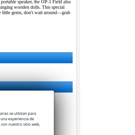
 portable speaker, the OP-1 Field also
singing wooden dolls. This special
se little gems, don't wait around—grab
arias se utilizan para
n una experiencia de
 con nuestro sitio web,