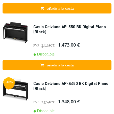
añadir a la cesta
Casio Celviano AP-550 BK Digital Piano
(Black)
1.473,00 €
PVP
2.419,00 €
Disponible
añadir a la cesta
-40%
Casio Celviano AP-S450 BK Digital Piano
(Black)
1.348,00 €
PVP
2.179,00 €
Disponible