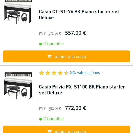
Casio CT-S1-76 BK Piano starter set
Deluxe
557,00 €
PVP
571,00 €
Disponible
añadir a la cesta
345 valoraciónes
Casio Privia PX-S1100 BK Piano starter
set Deluxe
772,00 €
PVP
792,00 €
Disponible
añadir a la cesta