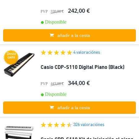
242,00 €
PVP
330,00 €
Disponible
añadir a la cesta
4 valoraciónes
Desta
cado
Casio CDP-S110 Digital Piano (Black)
344,00 €
PVP
443,00 €
Disponible
añadir a la cesta
326 valoraciónes