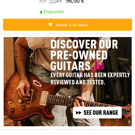
96,00 €
PVP
111,00 €
Disponible
añadir a la cesta