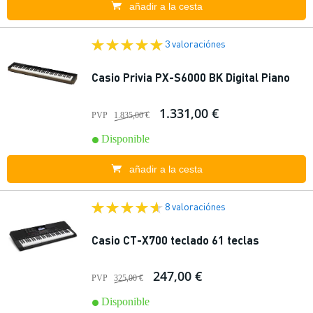
añadir a la cesta
3 valoraciónes
Casio Privia PX-S6000 BK Digital Piano
1.331,00 €
PVP
1.835,00 €
Disponible
añadir a la cesta
8 valoraciónes
Casio CT-X700 teclado 61 teclas
247,00 €
PVP
325,00 €
Disponible