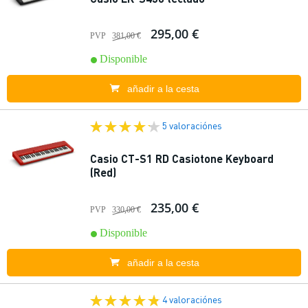
295,00 €
PVP
381,00 €
Disponible
añadir a la cesta
5 valoraciónes
Casio CT-S1 RD Casiotone Keyboard
(Red)
235,00 €
PVP
330,00 €
Disponible
añadir a la cesta
4 valoraciónes