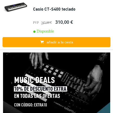
Casio CT-S400 teclado
310,00 €
PVP
345,00 €
Disponible
añadir a la cesta