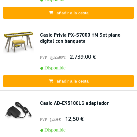
añadir a la cesta
Casio Privia PX-S7000 HM Set piano
digital con banqueta
2.739,00 €
PVP
3.075,00 €
Disponible
añadir a la cesta
Casio AD-E95100LG adaptador
12,50 €
PVP
17,00 €
Disponible