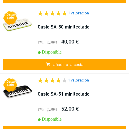
1 valoración
Desta
cado
Casio SA-50 miniteclado
40,00 €
PVP
78,00 €
Disponible
añadir a la cesta
1 valoración
Desta
cado
Casio SA-51 miniteclado
52,00 €
PVP
76,00 €
Disponible