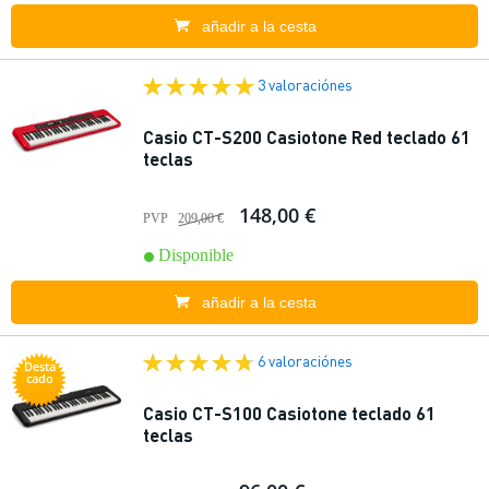
añadir a la cesta
3 valoraciónes
Casio CT-S200 Casiotone Red teclado 61
teclas
148,00 €
PVP
209,00 €
Disponible
añadir a la cesta
6 valoraciónes
Desta
cado
Casio CT-S100 Casiotone teclado 61
teclas