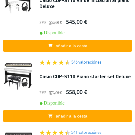
Casio CDP-S110 Kit de iniciación al piano
Deluxe
545,00 €
PVP
559,00 €
Disponible
añadir a la cesta
346 valoraciónes
Casio CDP-S110 Piano starter set Deluxe
558,00 €
PVP
572,00 €
Disponible
añadir a la cesta
341 valoraciónes