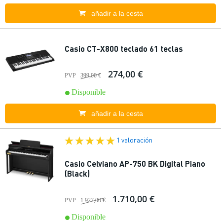
añadir a la cesta
Casio CT-X800 teclado 61 teclas
274,00 €
PVP
399,00 €
Disponible
añadir a la cesta
1 valoración
Casio Celviano AP-750 BK Digital Piano
(Black)
1.710,00 €
PVP
1.927,00 €
Disponible