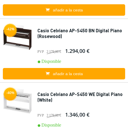
añadir a la cesta
-42%
Casio Celviano AP-S450 BN Digital Piano
(Rosewood)
1.294,00 €
PVP
2.179,00 €
Disponible
añadir a la cesta
-40%
Casio Celviano AP-S450 WE Digital Piano
(White)
1.346,00 €
PVP
2.179,00 €
Disponible