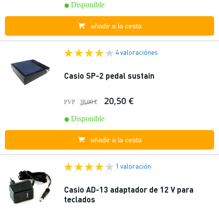
Disponible
añadir a la cesta
4 valoraciónes
Casio SP-2 pedal sustain
20,50 €
PVP
38,00 €
Disponible
añadir a la cesta
1 valoración
Casio AD-13 adaptador de 12 V para
teclados