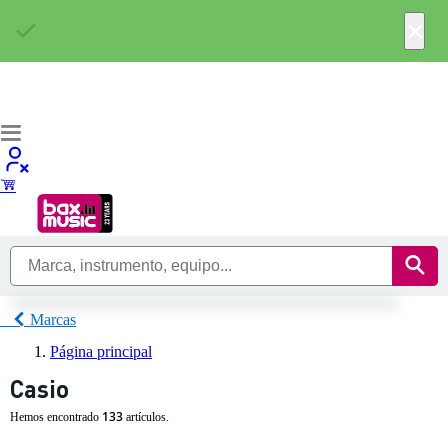
×
Marcas
Página principal
Casio
133
Hemos encontrado
artículos.