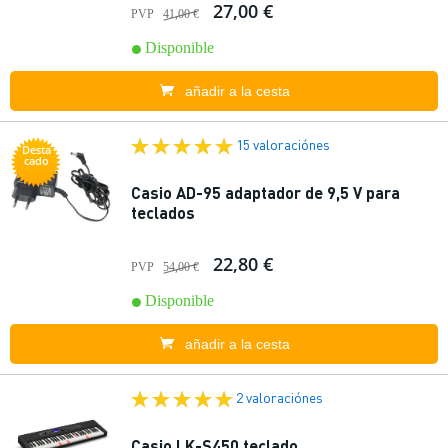
27,00 €
PVP
41,00 €
Disponible
añadir a la cesta
15 valoraciónes
Desta
cado
Casio AD-95 adaptador de 9,5 V para
teclados
22,80 €
PVP
54,00 €
Disponible
añadir a la cesta
2 valoraciónes
Casio LK-S450 teclado