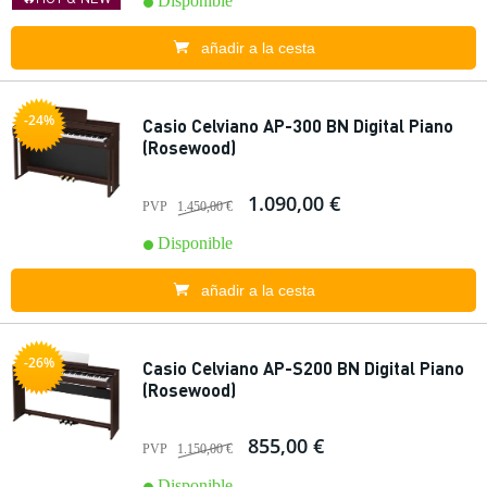
Disponible
añadir a la cesta
-24%
Casio Celviano AP-300 BN Digital Piano
(Rosewood)
1.090,00 €
PVP
1.450,00 €
Disponible
añadir a la cesta
-26%
Casio Celviano AP-S200 BN Digital Piano
(Rosewood)
855,00 €
PVP
1.150,00 €
Disponible