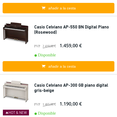
añadir a la cesta
Casio Celviano AP-550 BN Digital Piano
(Rosewood)
1.459,00 €
PVP
2.419,00 €
Disponible
añadir a la cesta
Casio Celviano AP-300 GB piano digital
gris-beige
1.190,00 €
PVP
1.465,00 €
🔥HOT & NEW
Disponible