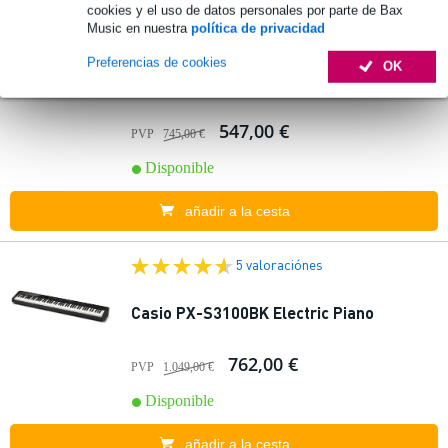
cookies y el uso de datos personales por parte de Bax
Music en nuestra
política de privacidad
1 valoración
Preferencias de cookies
OK
Casio Privia PX-S1100 WE Electric Piano
547,00 €
PVP
745,00 €
Disponible
añadir a la cesta
5 valoraciónes
Casio PX-S3100BK Electric Piano
762,00 €
PVP
1.049,00 €
Disponible
añadir a la cesta