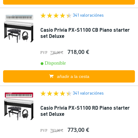
341 valoraciónes
Casio Privia PX-S1100 CB Piano starter
set Deluxe
718,00 €
PVP
736,00 €
Disponible
añadir a la cesta
341 valoraciónes
Casio Privia PX-S1100 RD Piano starter
set Deluxe
773,00 €
PVP
793,00 €